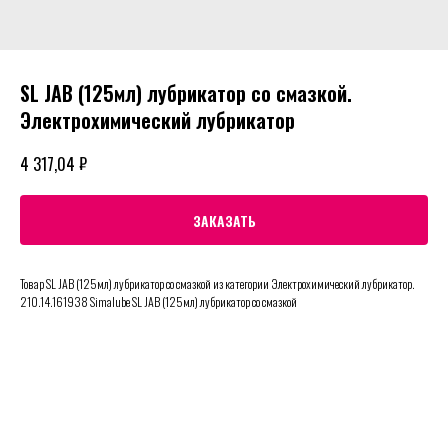
SL JAB (125мл) лубрикатор со смазкой.
Электрохимический лубрикатор
₽
4 317,04
ЗАКАЗАТЬ
Товар SL JAB (125мл) лубрикатор со смазкой из категории Электрохимический лубрикатор.
210.14.161938 Simalube SL JAB (125мл) лубрикатор со смазкой