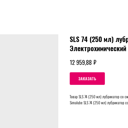
SLS 74 (250 мл) луб
Электрохимический
₽
12 959,88
ЗАКАЗАТЬ
Товар SLS 74 (250 мл) лубрикатор со с
Simalube SLS 74 (250 мл) лубрикатор с