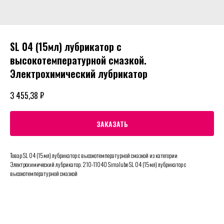
SL 04 (15мл) лубрикатор с
высокотемпературной смазкой.
Электрохимический лубрикатор
₽
3 455,38
ЗАКАЗАТЬ
Товар SL 04 (15мл) лубрикатор с высокотемпературной смазкой из категории
Электрохимический лубрикатор. 210-11040 Simalube SL 04 (15мл) лубрикатор с
высокотемпературной смазкой