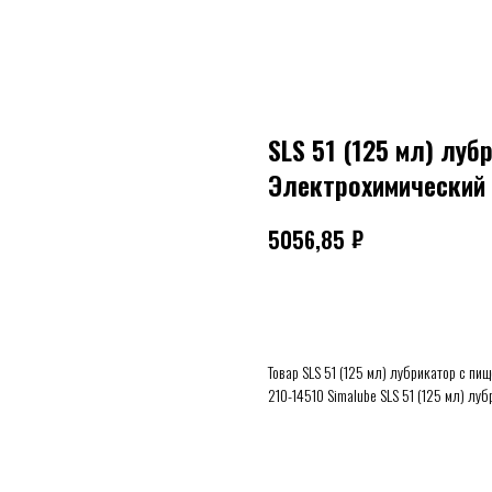
SLS 51 (125 мл) луб
Электрохимический
₽
5056,85
ЗАКАЗАТЬ
Товар SLS 51 (125 мл) лубрикатор с пи
210-14510 Simalube SLS 51 (125 мл) лу