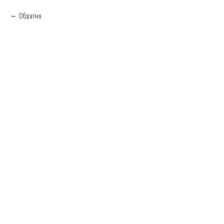
Обратно