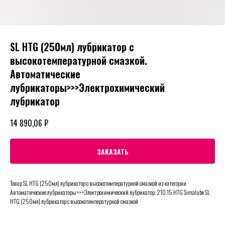
SL HTG (250мл) лубрикатор с
высокотемпературной смазкой.
Автоматические
лубрикаторы>>>Электрохимический
лубрикатор
₽
14 890,06
ЗАКАЗАТЬ
Товар SL HTG (250мл) лубрикатор с высокотемпературной смазкой из категории
Автоматические лубрикаторы>>>Электрохимический лубрикатор. 210.15.HTG Simalube SL
HTG (250мл) лубрикатор с высокотемпературной смазкой