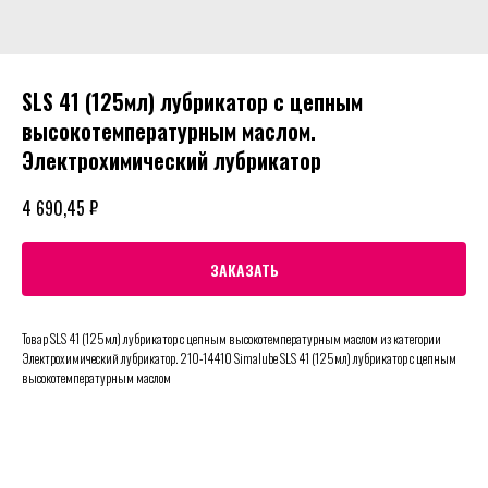
SLS 41 (125мл) лубрикатор с цепным
высокотемпературным маслом.
Электрохимический лубрикатор
₽
4 690,45
ЗАКАЗАТЬ
Товар SLS 41 (125мл) лубрикатор с цепным высокотемпературным маслом из категории
Электрохимический лубрикатор. 210-14410 Simalube SLS 41 (125мл) лубрикатор с цепным
высокотемпературным маслом