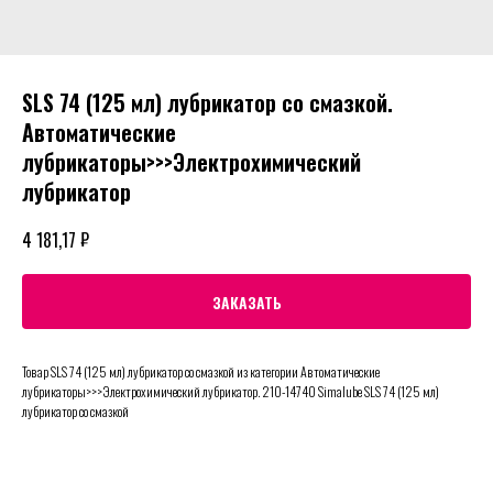
SLS 74 (125 мл) лубрикатор со смазкой.
Автоматические
лубрикаторы>>>Электрохимический
лубрикатор
₽
4 181,17
ЗАКАЗАТЬ
Товар SLS 74 (125 мл) лубрикатор со смазкой из категории Автоматические
лубрикаторы>>>Электрохимический лубрикатор. 210-14740 Simalube SLS 74 (125 мл)
лубрикатор со смазкой