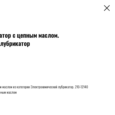
катор с цепным маслом.
 лубрикатор
ым маслом из категории Электрохимический лубрикатор. 210-12140
епным маслом