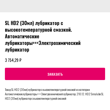
SL HD2 (30мл) лубрикатор с
высокотемпературной смазкой.
Автоматические
лубрикаторы>>>Электрохимический
лубрикатор
₽
3 754,29
ЗАКАЗАТЬ
Товар SL HD2 (30мл) лубрикатор с высокотемпературной смазкой из категории
Автоматические лубрикаторы>>>Электрохимический лубрикатор. 210.12. HD2 Simalube SL
HD2 (30мл) лубрикатор с высокотемпературной смазкой