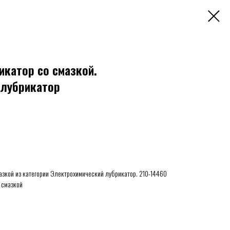
икатор со смазкой.
 лубрикатор
мазкой из категории Электрохимический лубрикатор. 210-14460
 смазкой