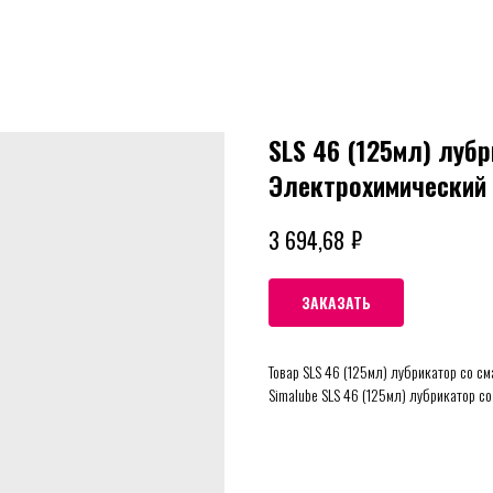
SLS 46 (125мл) лубр
Электрохимический
₽
3 694,68
ЗАКАЗАТЬ
Товар SLS 46 (125мл) лубрикатор со с
Simalube SLS 46 (125мл) лубрикатор со