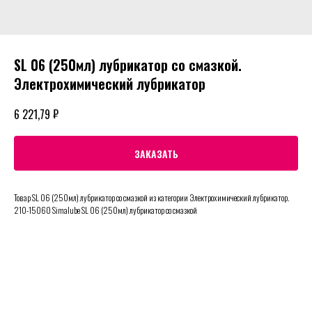
SL 06 (250мл) лубрикатор со смазкой.
Электрохимический лубрикатор
₽
6 221,79
ЗАКАЗАТЬ
Товар SL 06 (250мл) лубрикатор со смазкой из категории Электрохимический лубрикатор.
210-15060 Simalube SL 06 (250мл) лубрикатор со смазкой