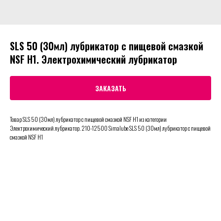
SLS 50 (30мл) лубрикатор с пищевой смазкой
NSF H1. Электрохимический лубрикатор
ЗАКАЗАТЬ
Товар SLS 50 (30мл) лубрикатор с пищевой смазкой NSF H1 из категории
Электрохимический лубрикатор. 210-12500 Simalube SLS 50 (30мл) лубрикатор с пищевой
смазкой NSF H1