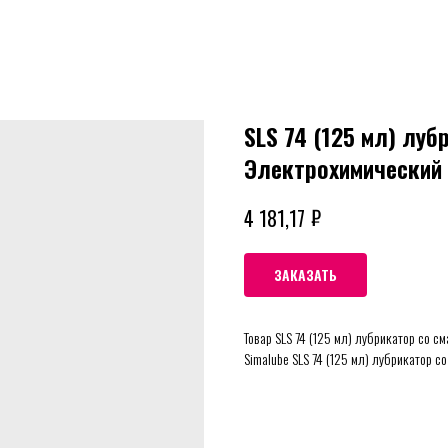
SLS 74 (125 мл) луб
Электрохимический
₽
4 181,17
ЗАКАЗАТЬ
Товар SLS 74 (125 мл) лубрикатор со с
Simalube SLS 74 (125 мл) лубрикатор с