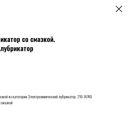
рикатор со смазкой.
 лубрикатор
мазкой из категории Электрохимический лубрикатор. 210-14740
о смазкой